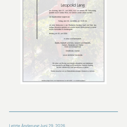
Letzte Änderung:
Juni 29, 2026