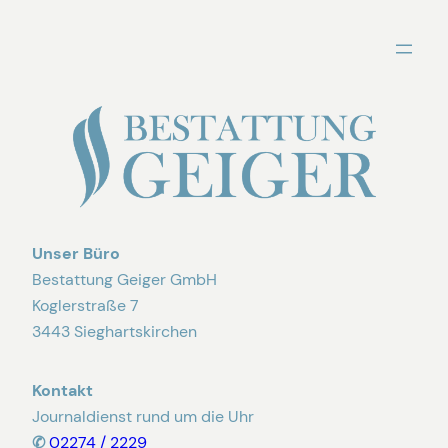
Zum
Inhalt
springen
Unser Büro
Bestattung Geiger GmbH
Koglerstraße 7
3443 Sieghartskirchen
Kontakt
Journaldienst rund um die Uhr
✆
02274 / 2229