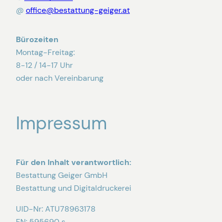
@
office@bestattung-geiger.at
Bürozeiten
Montag-Freitag:
8-12 / 14-17 Uhr
oder nach Vereinbarung
Impressum
Für den Inhalt verantwortlich:
Bestattung Geiger GmbH
Bestattung und Digitaldruckerei
UID-Nr: ATU78963178
FN: 595690 s