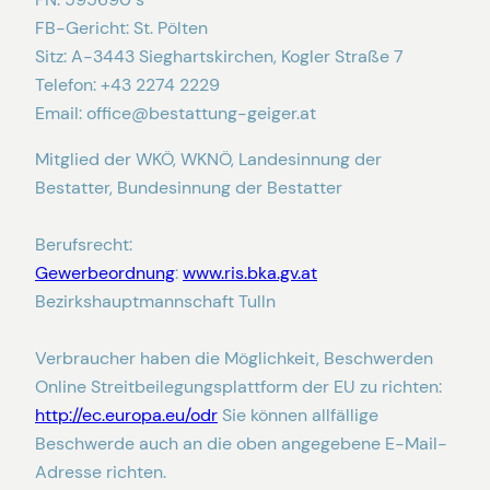
FB-Gericht: St. Pölten
Sitz: A-3443 Sieghartskirchen, Kogler Straße 7
Telefon: +43 2274 2229
Email: office@bestattung-geiger.at
Mitglied der WKÖ, WKNÖ, Landesinnung der
Bestatter, Bundesinnung der Bestatter
Berufsrecht:
Gewerbeordnung
:
www.ris.bka.gv.at
Bezirkshauptmannschaft Tulln
Verbraucher haben die Möglichkeit, Beschwerden
Online Streitbeilegungsplattform der EU zu richten:
http://ec.europa.eu/odr
Sie können allfällige
Beschwerde auch an die oben angegebene E-Mail-
Adresse richten.