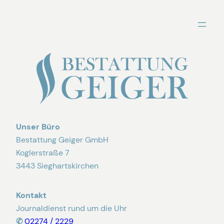
Zum
Inhalt
springen
Unser Büro
Bestattung Geiger GmbH
Koglerstraße 7
3443 Sieghartskirchen
Kontakt
Journaldienst rund um die Uhr
✆
02274 / 2229