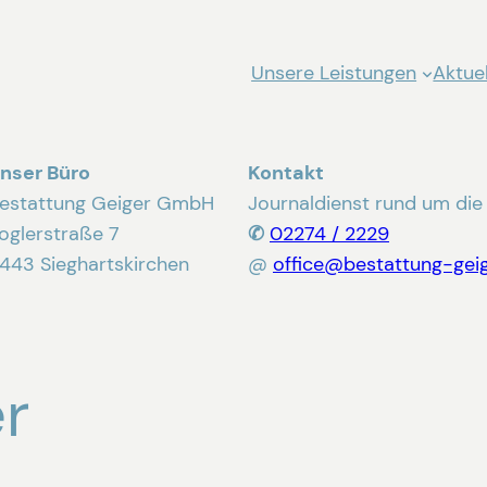
Unsere Leistungen
Aktuel
nser Büro
Kontakt
estattung Geiger GmbH
Journaldienst rund um die
oglerstraße 7
✆
02274 / 2229
443 Sieghartskirchen
@
office@bestattung-geig
r