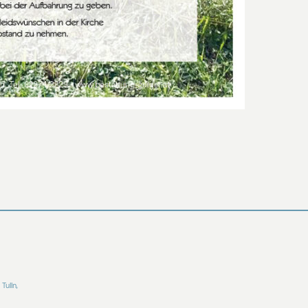
Tulln,