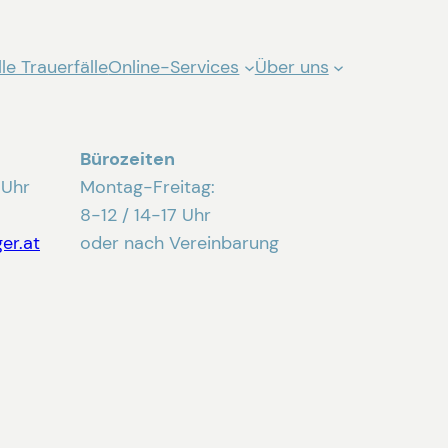
le Trauerfälle
Online-Services
Über uns
Bürozeiten
 Uhr
Montag-Freitag:
8-12 / 14-17 Uhr
er.at
oder nach Vereinbarung