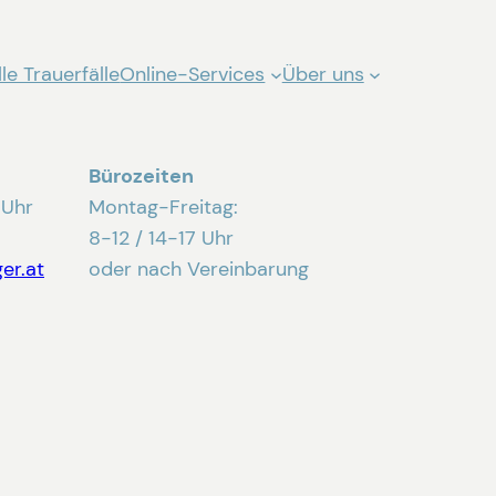
le Trauerfälle
Online-Services
Über uns
Bürozeiten
 Uhr
Montag-Freitag:
8-12 / 14-17 Uhr
er.at
oder nach Vereinbarung