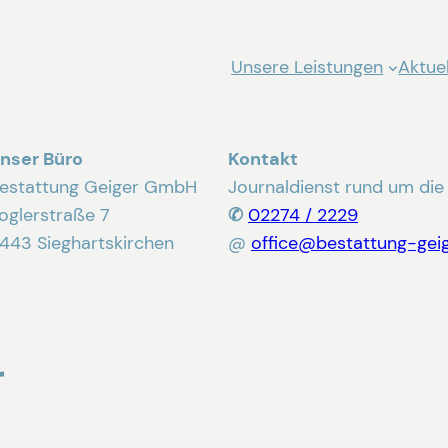
Unsere Leistungen
Aktuel
nser Büro
Kontakt
estattung Geiger GmbH
Journaldienst rund um die
oglerstraße 7
✆
02274 / 2229
443 Sieghartskirchen
@
office@bestattung-geig
r