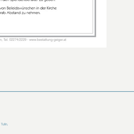
Tulln,