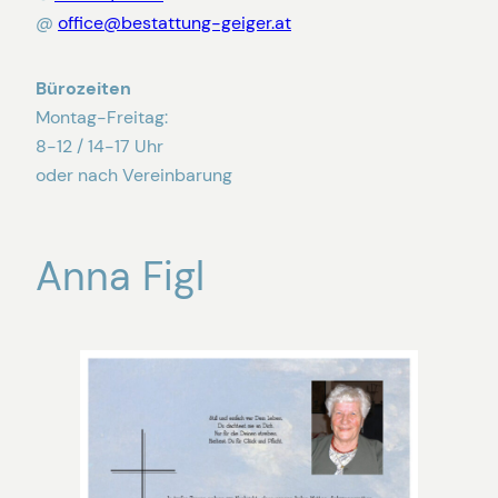
@
office@bestattung-geiger.at
Bürozeiten
Montag-Freitag:
8-12 / 14-17 Uhr
oder nach Vereinbarung
Anna Figl