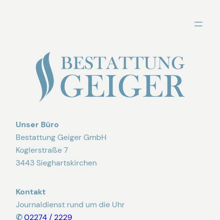
Zum
Inhalt
springen
Unser Büro
Bestattung Geiger GmbH
Koglerstraße 7
3443 Sieghartskirchen
Kontakt
Journaldienst rund um die Uhr
✆
02274 / 2229