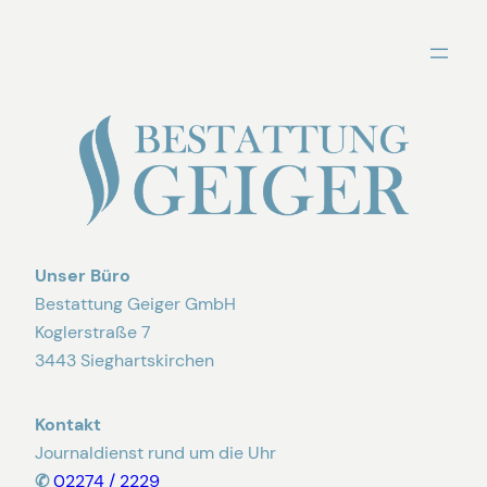
Zum
Inhalt
springen
Unser Büro
Bestattung Geiger GmbH
Koglerstraße 7
3443 Sieghartskirchen
Kontakt
Journaldienst rund um die Uhr
✆
02274 / 2229