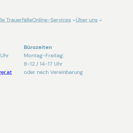
le Trauerfälle
Online-Services
Über uns
Bürozeiten
 Uhr
Montag-Freitag:
8-12 / 14-17 Uhr
er.at
oder nach Vereinbarung