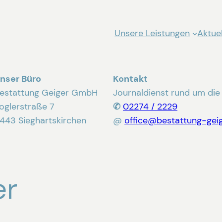
Unsere Leistungen
Aktuel
nser Büro
Kontakt
estattung Geiger GmbH
Journaldienst rund um die
oglerstraße 7
✆
02274 / 2229
443 Sieghartskirchen
@
office@bestattung-geig
er