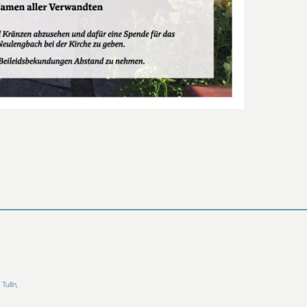
Tulln,