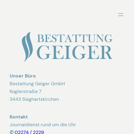
Zum
Inhalt
springen
Unser Büro
Bestattung Geiger GmbH
Koglerstraße 7
3443 Sieghartskirchen
Kontakt
Journaldienst rund um die Uhr
✆
02274 / 2229