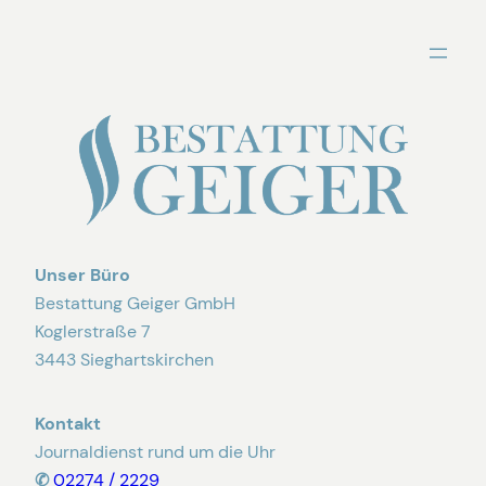
Zum
Inhalt
springen
Unser Büro
Bestattung Geiger GmbH
Koglerstraße 7
3443 Sieghartskirchen
Kontakt
Journaldienst rund um die Uhr
✆
02274 / 2229