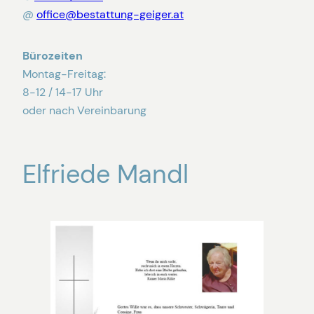
@
office@bestattung-geiger.at
Bürozeiten
Montag-Freitag:
8-12 / 14-17 Uhr
oder nach Vereinbarung
Elfriede Mandl