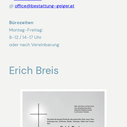
@
office@bestattung-geiger.at
Bürozeiten
Montag-Freitag:
8-12 / 14-17 Uhr
oder nach Vereinbarung
Erich Breis