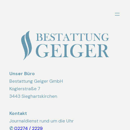
Zum
Inhalt
springen
Unser Büro
Bestattung Geiger GmbH
Koglerstraße 7
3443 Sieghartskirchen
Kontakt
Journaldienst rund um die Uhr
✆
02274 / 2229