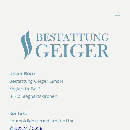
Zum
Inhalt
springen
Unser Büro
Bestattung Geiger GmbH
Koglerstraße 7
3443 Sieghartskirchen
Kontakt
Journaldienst rund um die Uhr
✆
02274 / 2229