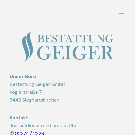
Zum
Inhalt
springen
Unser Büro
Bestattung Geiger GmbH
Koglerstraße 7
3443 Sieghartskirchen
Kontakt
Journaldienst rund um die Uhr
✆
02274 / 2229