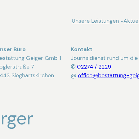
Unsere Leistungen
Aktuel
nser Büro
Kontakt
estattung Geiger GmbH
Journaldienst rund um die
oglerstraße 7
✆
02274 / 2229
443 Sieghartskirchen
@
office@bestattung-geig
rger