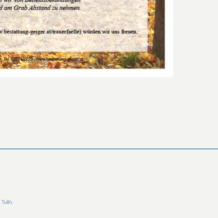
Tulln,