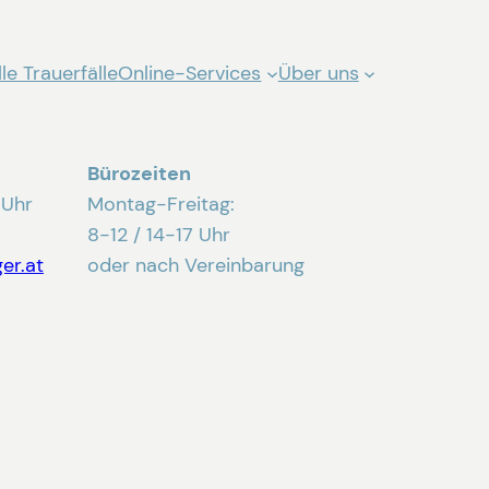
le Trauerfälle
Online-Services
Über uns
Bürozeiten
 Uhr
Montag-Freitag:
8-12 / 14-17 Uhr
er.at
oder nach Vereinbarung