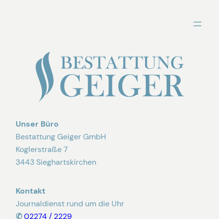
Zum
Inhalt
springen
Unser Büro
Bestattung Geiger GmbH
Koglerstraße 7
3443 Sieghartskirchen
Kontakt
Journaldienst rund um die Uhr
✆
02274 / 2229