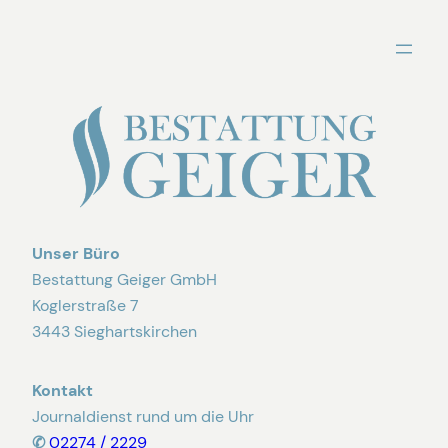
Zum
Inhalt
springen
Unser Büro
Bestattung Geiger GmbH
Koglerstraße 7
3443 Sieghartskirchen
Kontakt
Journaldienst rund um die Uhr
✆
02274 / 2229