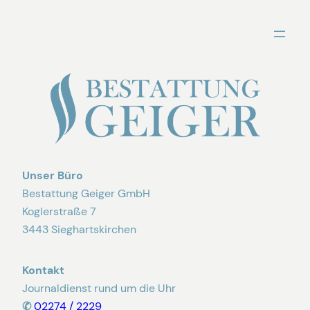
Zum
Inhalt
springen
Unser Büro
Bestattung Geiger GmbH
Koglerstraße 7
3443 Sieghartskirchen
Kontakt
Journaldienst rund um die Uhr
✆
02274 / 2229