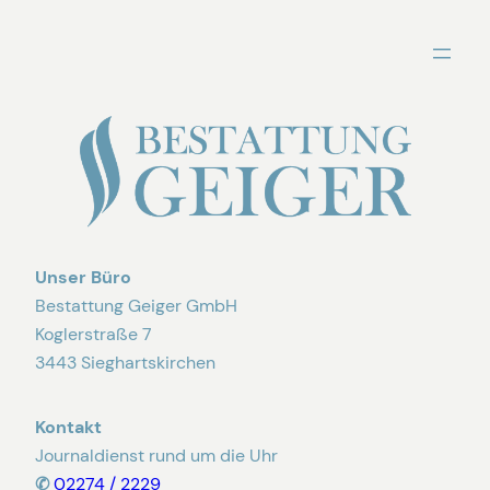
Zum
Inhalt
springen
Unser Büro
Bestattung Geiger GmbH
Koglerstraße 7
3443 Sieghartskirchen
Kontakt
Journaldienst rund um die Uhr
✆
02274 / 2229