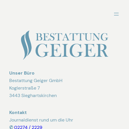
Zum
Inhalt
springen
Unser Büro
Bestattung Geiger GmbH
Koglerstraße 7
3443 Sieghartskirchen
Kontakt
Journaldienst rund um die Uhr
✆
02274 / 2229