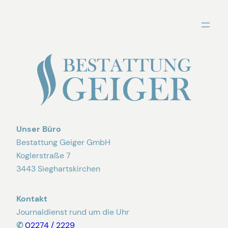
Zum
Inhalt
springen
Unser Büro
Bestattung Geiger GmbH
Koglerstraße 7
3443 Sieghartskirchen
Kontakt
Journaldienst rund um die Uhr
✆
02274 / 2229