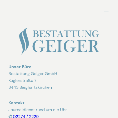
Zum
Inhalt
springen
Unser Büro
Bestattung Geiger GmbH
Koglerstraße 7
3443 Sieghartskirchen
Kontakt
Journaldienst rund um die Uhr
✆
02274 / 2229