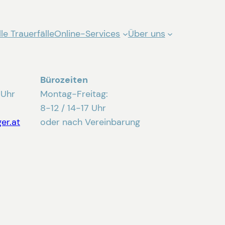
le Trauerfälle
Online-Services
Über uns
Bürozeiten
 Uhr
Montag-Freitag:
8-12 / 14-17 Uhr
er.at
oder nach Vereinbarung