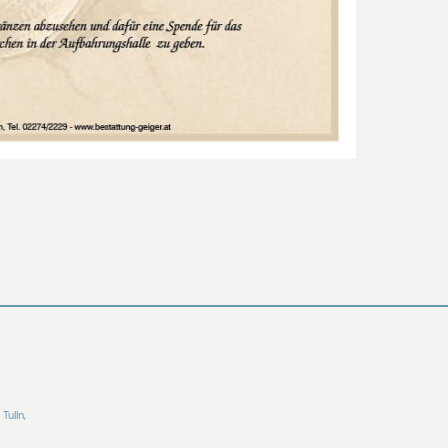
Tulln,