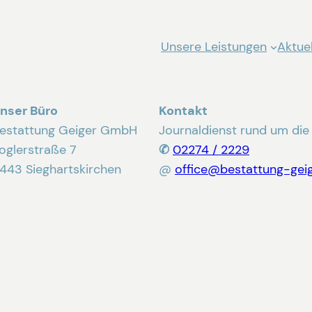
Unsere Leistungen
Aktuel
nser Büro
Kontakt
estattung Geiger GmbH
Journaldienst rund um die
oglerstraße 7
✆
02274 / 2229
443 Sieghartskirchen
@
office@bestattung-geig