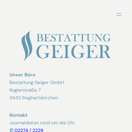
Zum
Inhalt
springen
Unser Büro
Bestattung Geiger GmbH
Koglerstraße 7
3443 Sieghartskirchen
Kontakt
Journaldienst rund um die Uhr
✆
02274 / 2229