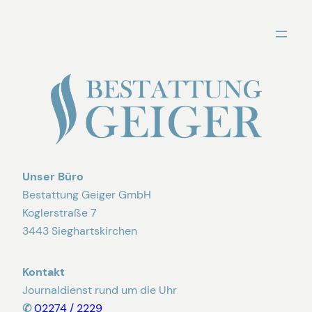
Zum
Inhalt
springen
Unser Büro
Bestattung Geiger GmbH
Koglerstraße 7
3443 Sieghartskirchen
Kontakt
Journaldienst rund um die Uhr
✆
02274 / 2229