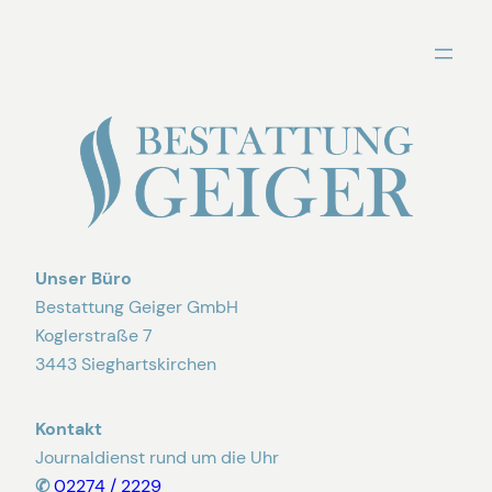
Zum
Inhalt
springen
Unser Büro
Bestattung Geiger GmbH
Koglerstraße 7
3443 Sieghartskirchen
Kontakt
Journaldienst rund um die Uhr
✆
02274 / 2229